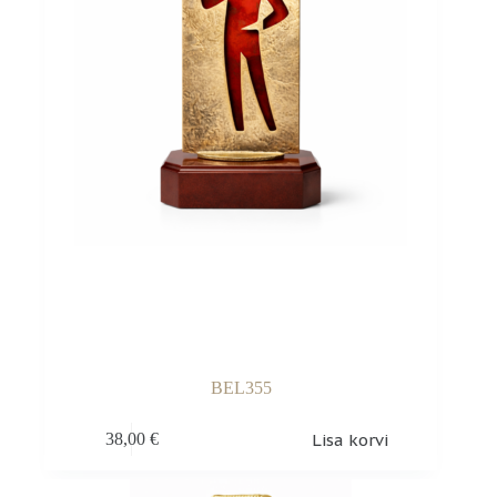
BEL355
Lisa korvi
38,00
€