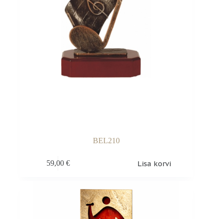
BEL210
Lisa korvi
59,00
€