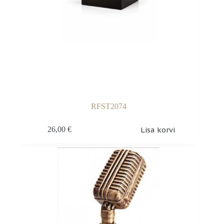
RFST2074
Lisa korvi
26,00
€