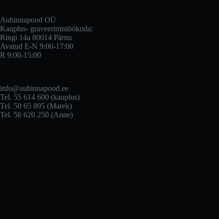
Auhinnapood OÜ
Kauplus- graveerimistöökoda:
Ringi 14a 80014 Pärnu
Avatud E-N 9:00-17:00
R 9:00-15:00
info@auhinnapood.ee
Tel. 55 614 600 (kauplus)
Tel. 50 65 895 (Marek)
Tel. 56 620 250 (Anne)