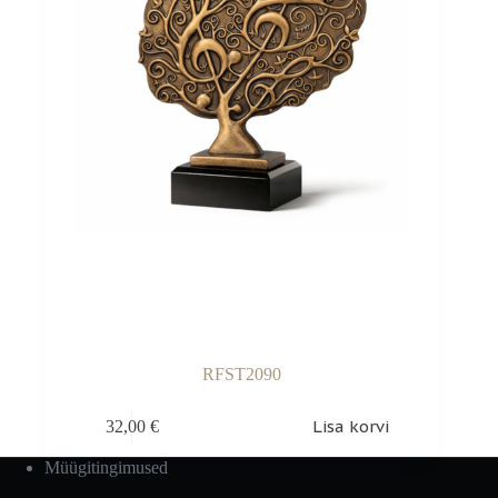
RFST2090
Lisa korvi
32,00
€
Müügitingimused