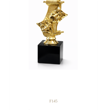
F145
Sellel