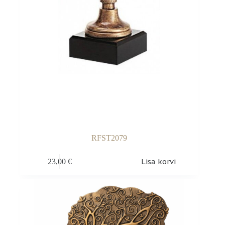
RFST2079
Lisa korvi
23,00
€